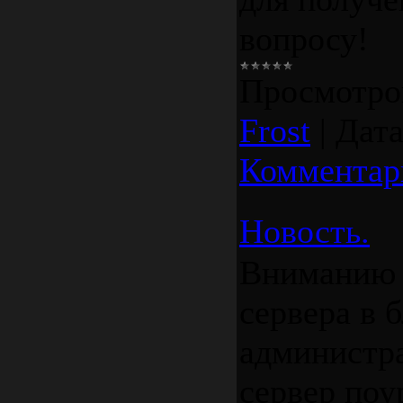
вопросу!
Просмотро
Frost
|
Дата
Комментар
Новость.
Вниманию 
сервера в 
администра
сервер поу