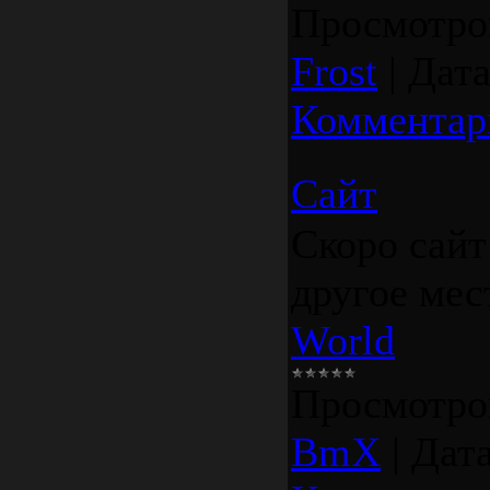
Просмотро
Frost
|
Дата
Комментар
Сайт
Скоро сайт
другое мес
World
Просмотро
BmX
|
Дата