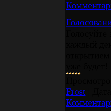
Комментар
Голосован
Голосуйте 
каждый ден
открытием 
уже будет!
Просмотро
Frost
|
Дата
Комментар