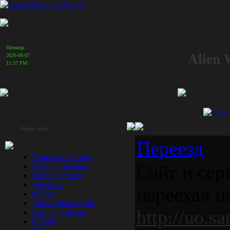
Пятница
Alien 
2026-08-07
11:37 PM
Меню сайта
Переезд
Главная страница
Сайт и сер
Каталог файлов
Каталог статей
Дневник
переехал н
Форум
Доска объявлений
http://uo.s
Каталог сайтов
Стафф